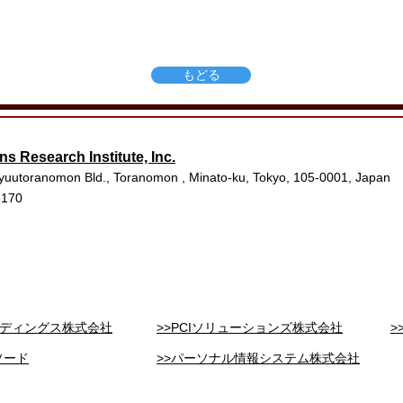
もどる
ns Research Institute, Inc.
yuutoranomon Bld., Toranomon , Minato-ku, Tokyo, 105-0001, Japan
3170
ールディングス株式会社
>>PCIソリューションズ株式会社
>
ソード
>>パーソナル情報システム株式会社