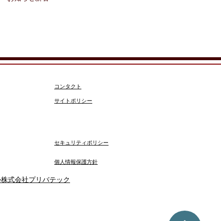
コンタクト
サイトポリシー
セキュリティポリシー
​個人情報保護方針
>株式会社プリバテック