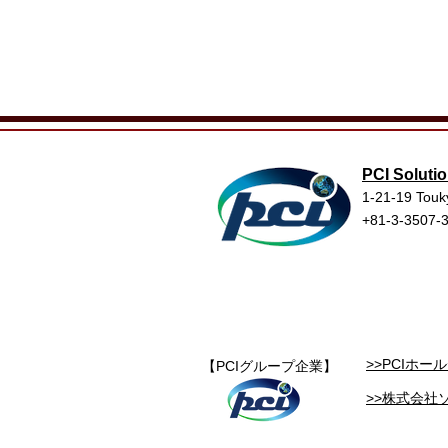
PCI Solutio
1-21-19 Touk
+81-3-3507-
>>PCIホ
【PCIグループ企業】
>>株式会社