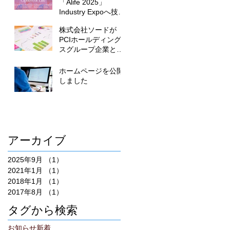
「Alife 2025」
Industry Expoへ技術
展示を行います
株式会社ソードが
PCIホールディング
スグループ企業とな
りました
ホームページを公開
しました
アーカイブ
2025年9月
（1）
1件の記事
2021年1月
（1）
1件の記事
2018年1月
（1）
1件の記事
2017年8月
（1）
1件の記事
タグから検索
お知らせ
新着