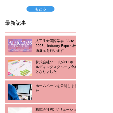
もどる
最新記事
人工生命国際学会「Alife
2025」Industry Expoへ技
術展示を行います
株式会社ソードがPCIホー
ルディングスグループ企業
となりました
ホームページを公開しまし
た
株式会社PCIソリューショ