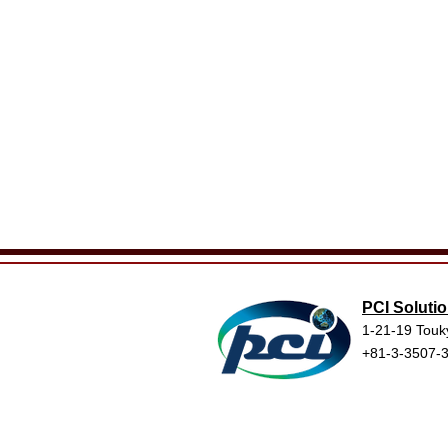
PCI Solutio
1-21-19 Touk
+81-3-3507-