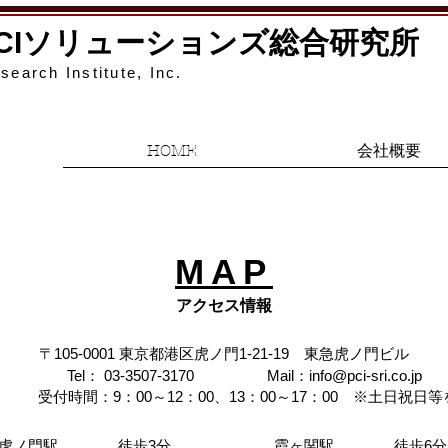
PCIソリューションズ総合研究所
search Institute, Inc.
HOME
会社概要
MAP
​アクセス情報
〒105-0001 東京都港区虎ノ門1-21-19 東急虎ノ門ビル
Tel： 03-3507-3170
Mail：
info@pci-sri.co.jp
受付時間：9：00～12：00、13：00～17：00 ※土日祝日
虎ノ門駅 徒歩3分
霞ヶ関駅 徒歩6分