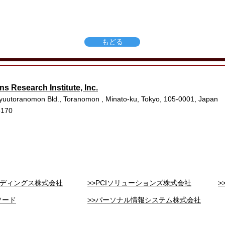
もどる
ns Research Institute, Inc.
yuutoranomon Bld., Toranomon , Minato-ku, Tokyo, 105-0001, Japan
3170
ールディングス株式会社
>>PCIソリューションズ株式会社
>
ソード
>>パーソナル情報システム株式会社