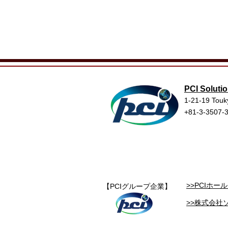
PCI Solutio
1-21-19 Touk
+81-3-3507-
>>PCIホ
【PCIグループ企業】
>>株式会社