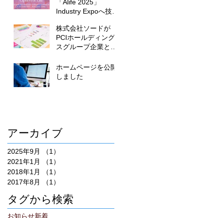
「Alife 2025」
Industry Expoへ技術
展示を行います
株式会社ソードが
PCIホールディング
スグループ企業とな
りました
ホームページを公開
しました
アーカイブ
2025年9月
（1）
1件の記事
2021年1月
（1）
1件の記事
2018年1月
（1）
1件の記事
2017年8月
（1）
1件の記事
タグから検索
お知らせ
新着