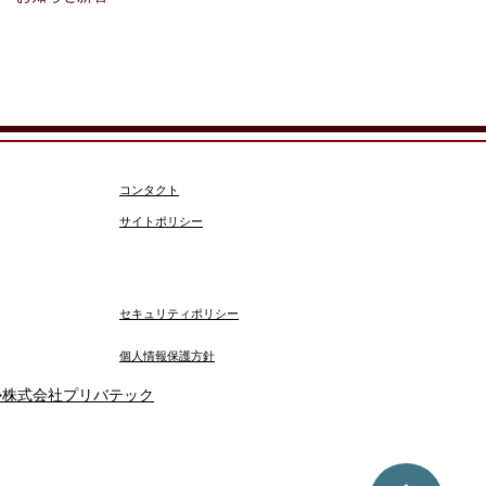
コンタクト
サイトポリシー
セキュリティポリシー
​個人情報保護方針
>株式会社プリバテック